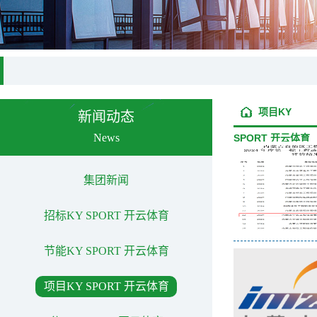
项目KY
新闻动态
News
SPORT 开云体育
集团新闻
招标KY SPORT 开云体育
节能KY SPORT 开云体育
项目KY SPORT 开云体育