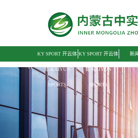
KY SPORT 开云体育
KY SPORT 开云体
KY SPORT 开云体
新
育-KAIYUN
育-KAIYUN
SPORTS
SPORTS