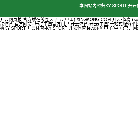
本网站内容归KY SPORT 开
开云网页版·官方版在线登入-开云(中国)
XINGKONG.COM
开云·体育 (s
动体育·官方网站--乐动中国官方门户
开云体育-开云(中国)一站式服务平
猜KY SPORT 开云体育-KY SPORT 开云体育
leyu乐鱼电子(中国)官方网