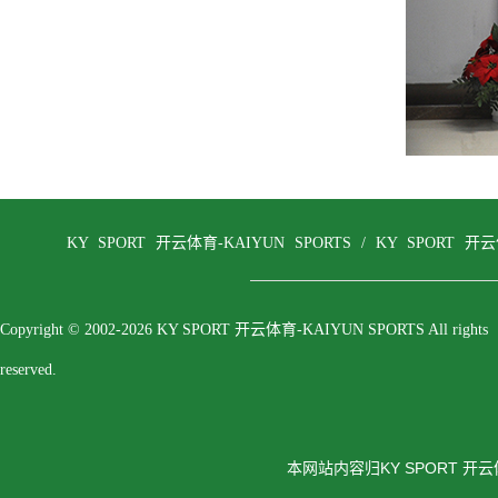
KY SPORT 开云体育-KAIYUN SPORTS
/
KY SPORT 开云
Copyright © 2002-2026 KY SPORT 开云体育-KAIYUN SPORTS All rights
reserved.
本网站内容归KY SPORT 开