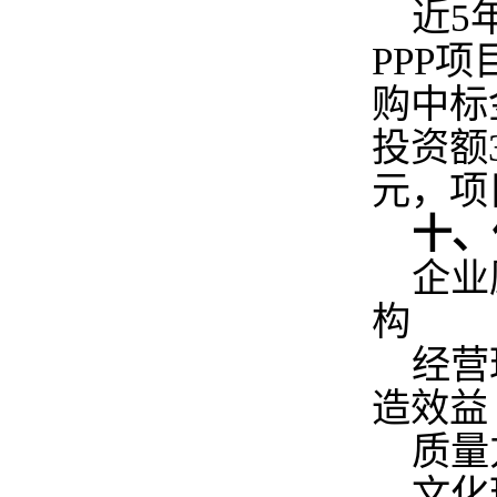
近5
PPP
购中标
投资额
元，项
十、
企业
构
经营
造效益
质量
文化