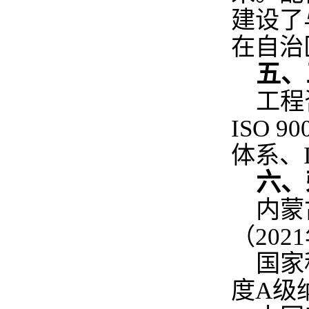
建设了
在自治
五、
工程
ISO 9
体系、I
六、
内蒙
（202
国家
度A级