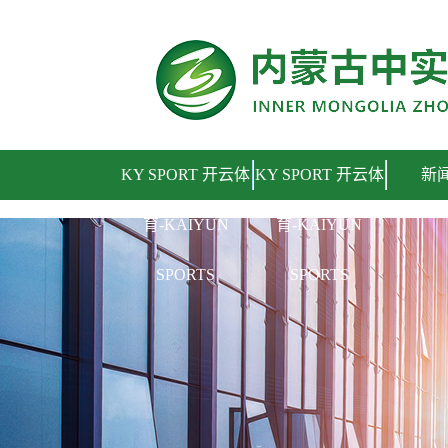
KY SPORT 开云体育
KY SPORT 开云体
KY SPORT 开云体
新
育-KAIYUN
育-KAIYUN
SPORTS
SPORTS