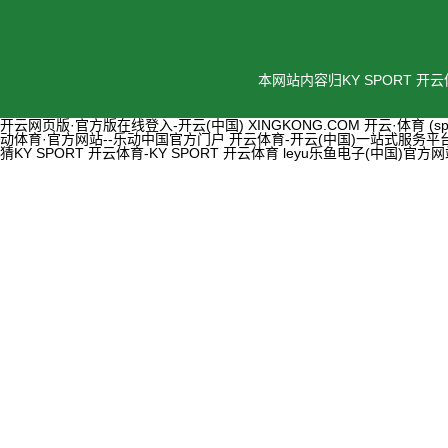
本网站内容归KY SPORT 开
开云网页版·官方版在线登入-开云(中国)
XINGKONG.COM
开云·体育 (s
动体育·官方网站--乐动中国官方门户
开云体育-开云(中国)一站式服务平
猜KY SPORT 开云体育-KY SPORT 开云体育
leyu乐鱼电子(中国)官方网