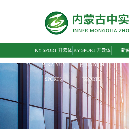
KY SPORT 开云体育
KY SPORT 开云体
KY SPORT 开云体
新
育-KAIYUN
育-KAIYUN
SPORTS
SPORTS