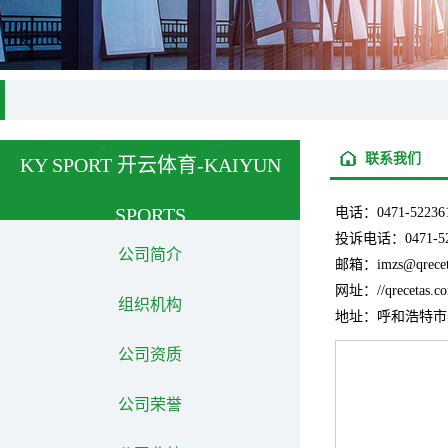
联系我们
KY SPORT 开云体育-KAIYUN
SPORTS
电话：0471-52236
投诉电话：0471-52
About us
公司简介
邮箱：imzs@qrecet
网址：//qrecetas.co
组织机构
地址：呼和浩特市
公司资质
公司荣誉