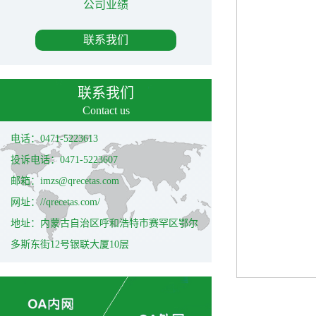
公司业绩
联系我们
联系我们
Contact us
电话：0471-5223613
投诉电话：0471-5223607
邮箱：imzs@qrecetas.com
网址：//qrecetas.com/
地址：内蒙古自治区呼和浩特市赛罕区鄂尔
多斯东街12号银联大厦10层