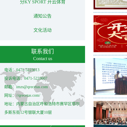
分KY SPORT 开云体育
通知公告
文化活动
联系我们
Contact us
电话：0471-5223613
投诉电话：0471-5223607
邮箱：imzs@qrecetas.com
网址：//qrecetas.com/
地址：内蒙古自治区呼和浩特市赛罕区鄂尔
多斯东街12号银联大厦10层