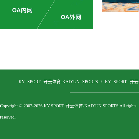
KY SPORT 开云体育-KAIYUN SPORTS
/
KY SPORT 开云
Copyright © 2002-2026 KY SPORT 开云体育-KAIYUN SPORTS All rights
reserved.