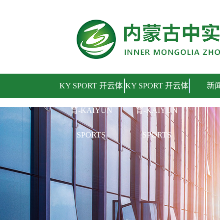
KY SPORT 开云体育
KY SPORT 开云体
KY SPORT 开云体
新
育-KAIYUN
育-KAIYUN
SPORTS
SPORTS