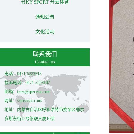
分KY SPORT 开云体育
通知公告
文化活动
联系我们
Contact us
电话：0471-5223613
投诉电话：0471-5223607
邮箱：imzs@qrecetas.com
网址：//qrecetas.com/
地址：内蒙古自治区呼和浩特市赛罕区鄂尔
多斯东街12号银联大厦10层