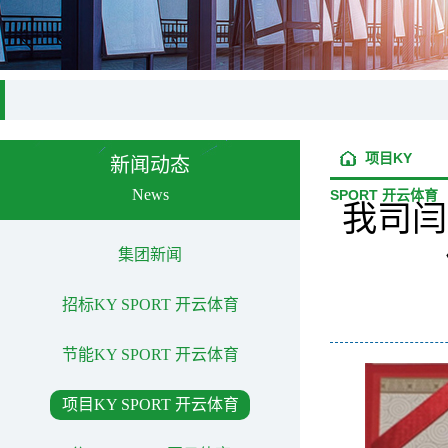
项目KY
新闻动态
News
SPORT 开云体育
我司闫
集团新闻
招标KY SPORT 开云体育
节能KY SPORT 开云体育
项目KY SPORT 开云体育