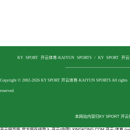
KY SPORT 开云体育-KAIYUN SPORTS
/
KY SPORT 开云
Copyright © 2002-2026 KY SPORT 开云体育-KAIYUN SPORTS All rights
reserved.
本网站内容归KY SPORT 开
开云网页版·官方版在线登入-开云(中国)
XINGKONG.COM
开云·体育 (s