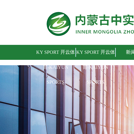
KY SPORT 开云体育
KY SPORT 开云体
KY SPORT 开云体
新
育-KAIYUN
育-KAIYUN
SPORTS
SPORTS