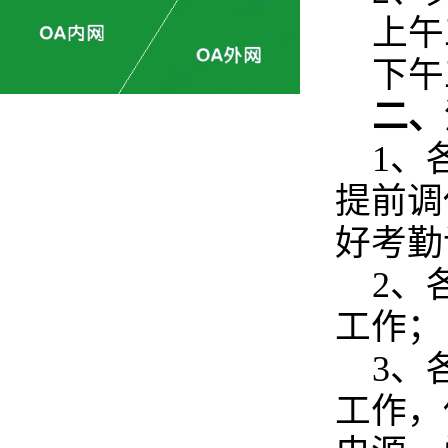
上午工
下午工
二、
1、
提前调
好考勤
2、
工作；
3、
工作，