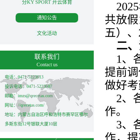
分KY SPORT 开云体育
20
共放假
通知公告
五）、
文化活动
二、
1、
联系我们
Contact us
提前调
电话：0471-5223613
做好考
投诉电话：0471-5223607
2、
邮箱：imzs@qrecetas.com
网址：//qrecetas.com/
作。
地址：内蒙古自治区呼和浩特市赛罕区鄂尔
3、
多斯东街12号银联大厦10层
作，提