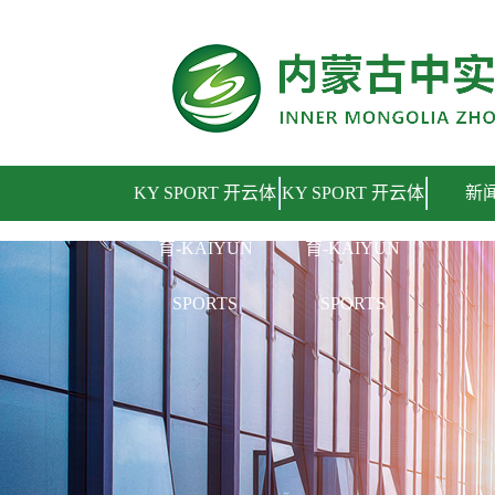
KY SPORT 开云体育
KY SPORT 开云体
KY SPORT 开云体
新
育-KAIYUN
育-KAIYUN
SPORTS
SPORTS