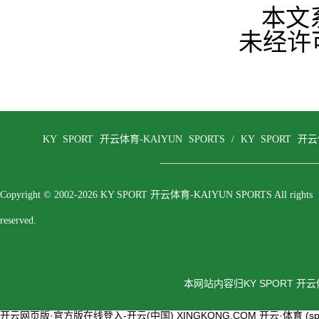
本文
未经许
KY SPORT 开云体育-KAIYUN SPORTS
/
KY SPORT 开云
Copyright © 2002-2026 KY SPORT 开云体育-KAIYUN SPORTS All rights
reserved.
本网站内容归KY SPORT 开
开云网页版·官方版在线登入-开云(中国)
XINGKONG.COM
开云·体育 (s