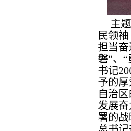
主题
民领袖
担当奋
磐”、
书记2
予的厚
自治区
发展奋
署的战
总书记