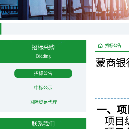
招标公告
招标采购
Bidding
蒙商银
招标公告
中标公示
国际贸易代理
一、项
项目编
联系我们