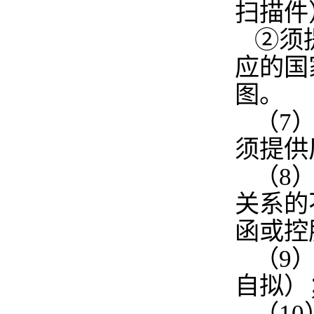
扫描件
②须
应的国
图。
（7
须提供
（8
关系的
函或控
（9
自拟）
（1