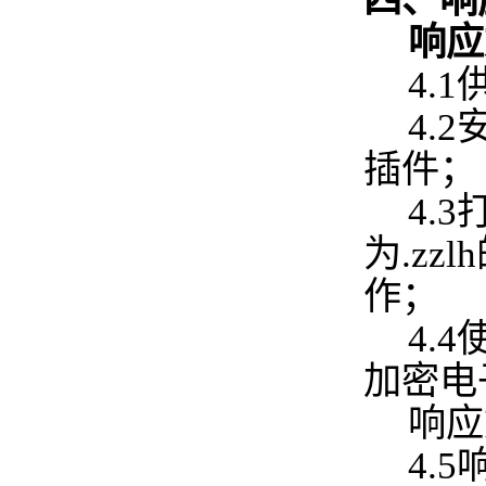
四、响
响应
4.
4.
插件；
4.
为.z
作；
4.
加密电
响应
4.