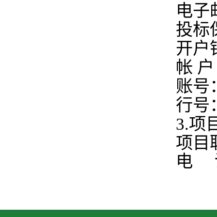
电子邮
投标
开户
帐 
账号：4
行号：
3.
项目
电 话