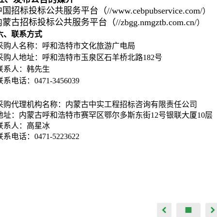
国招标投标公共服务平台（//www.cebpubservice.com/
）
蒙古招标投标公共服务平台（//zbgg.nmgztb.com.cn/
）
六、联系方式
采购人名称：呼和浩特市文化旅游广电局
采购人地址：呼和浩特市玉泉区石羊桥北路182号
联系人：韩先生
联系电话：0471-3456039
采购代理机构名称：内蒙古中实工程招标咨询有限责任公司
地址：内蒙古呼和浩特市赛罕区鄂尔多斯东街12号银联大厦10层
联系人：高星冰
联系电话：0471-5223622