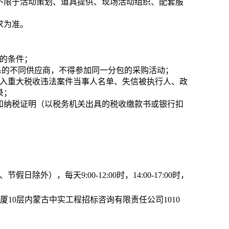
但不限于活动策划、道具提供、现场活动组织、配套服
要求为准。
的条件；
系的不同供应商，不得参加同一分包的采购活动；
列入重大税收违法案件当事人名单、失信被执行人、政
录；
证和纳税证明（以税务机关出具的税收缴款书或银行扣
日除外），每天9:00-12:00时，14:00-17:00时，
厦10层
内蒙古中实工程招标咨询有限责任公司1010