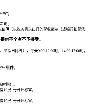
托书”；
声明；
纳税证明（以税务机关出具的税收缴款书或银行扣税凭
料提供不全者不予接受。
日除外），每天9:00-12:00时，14:00-17:00时，
色扫描件
。
北京时间）。
厦10层1号开评标室。
厦10层1号开评标室。