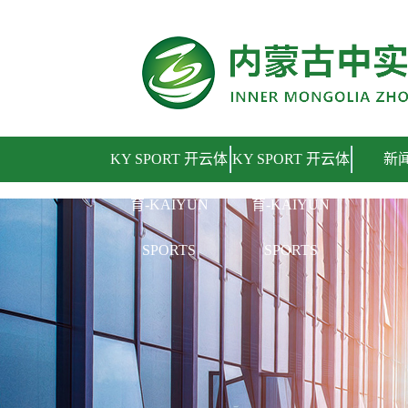
KY SPORT 开云体育
KY SPORT 开云体
KY SPORT 开云体
新
育-KAIYUN
育-KAIYUN
SPORTS
SPORTS