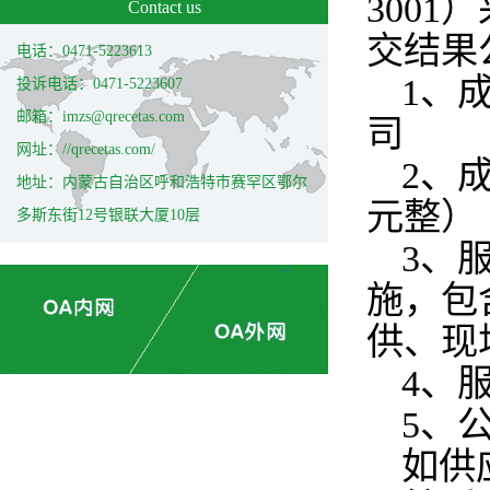
300
Contact us
交结果
电话：0471-5223613
1
、
投诉电话：0471-5223607
邮箱：imzs@qrecetas.com
司
网址：//qrecetas.com/
2
、成
地址：内蒙古自治区呼和浩特市赛罕区鄂尔
元整）
多斯东街12号银联大厦10层
3
、服
施，包
供、现
4
、
5
、公
如供