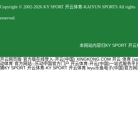
Copyright © 2002-2026 KY SPORT 开云体育-KAIYUN SPORTS All rights
reserved.
本网站内容归KY SPORT 开
开云网页版·官方版在线登入-开云(中国)
XINGKONG.COM
开云·体育 (s
动体育·官方网站--乐动中国官方门户
开云体育-开云(中国)一站式服务平
猜KY SPORT 开云体育-KY SPORT 开云体育
leyu乐鱼电子(中国)官方网