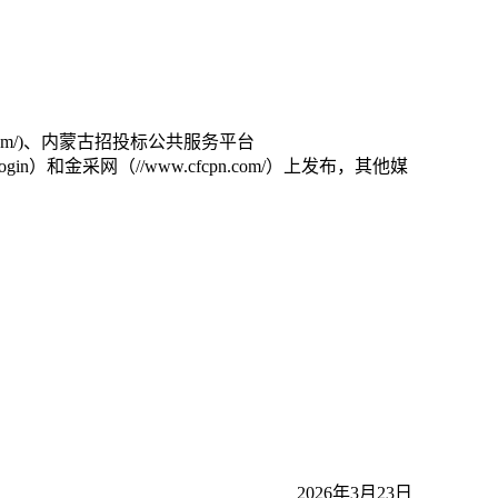
e.com/)、内蒙古招投标公共服务平台
#/homeLogin）和金采网（//www.cfcpn.com/）上发布，其他媒
2026年3月23日