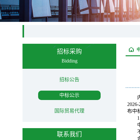
招标采购
Bidding
招标公告
中标公示
202
国际贸易代理
布中
联系我们