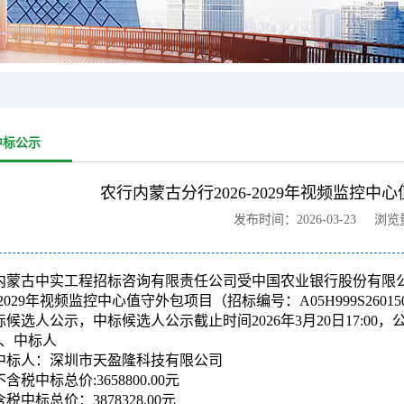
中标公示
农行内蒙古分行2026-2029年视频监控
发布时间：2026-03-23 浏
内蒙古中实工程招标咨询有限责任公司受中国农业银行股份有限
6-2029年视频监控中心值守外包项目（招标编号：A05H999S260
标候选人公示，中标候选人公示截止时间2026年3月20日17:0
1、中标人
中标人：深圳市天盈隆科技有限公司
不含税中标总价:3658800.00元
含税中标总价：3878328.00元