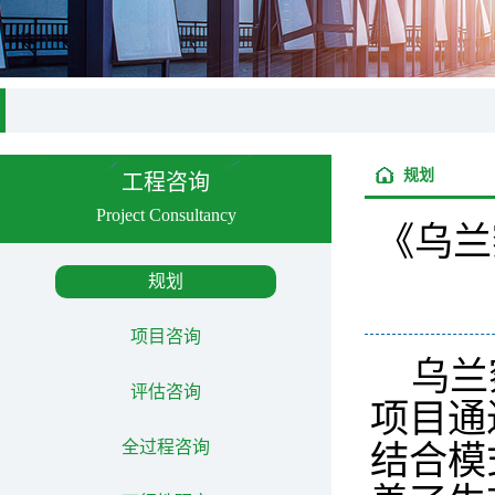
规划
工程咨询
Project Consultancy
《乌兰
规划
项目咨询
乌兰
评估咨询
项目通
全过程咨询
结合模