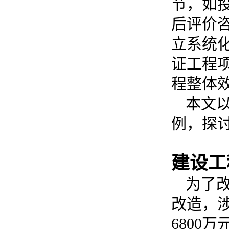
节，如
后评价
立系统
证工程
程整体
本文
例，探
建设工
为了
改造，
6800
万