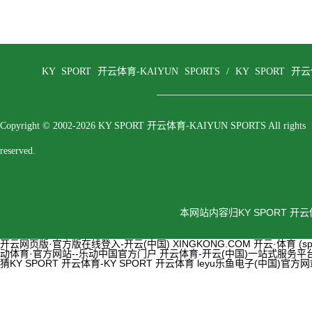
KY SPORT 开云体育-KAIYUN SPORTS
/
KY SPORT 开云
Copyright © 2002-2026 KY SPORT 开云体育-KAIYUN SPORTS All rights
reserved.
本网站内容归KY SPORT 开
开云网页版·官方版在线登入-开云(中国)
XINGKONG.COM
开云·体育 (s
动体育·官方网站--乐动中国官方门户
开云体育-开云(中国)一站式服务平
猜KY SPORT 开云体育-KY SPORT 开云体育
leyu乐鱼电子(中国)官方网