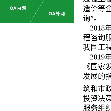
造价等
询”。
2018
程咨询
我国工
2019
《国家
发展的
筑和市
投资决
服务组