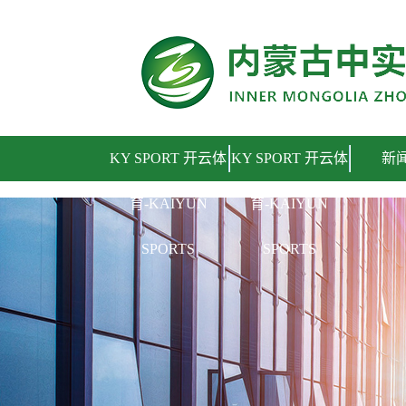
KY SPORT 开云体育
KY SPORT 开云体
KY SPORT 开云体
新
育-KAIYUN
育-KAIYUN
SPORTS
SPORTS