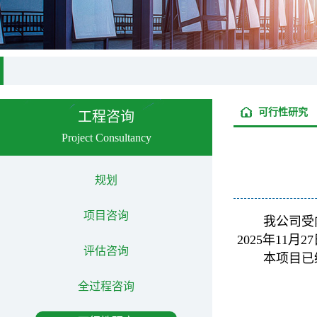
可行性研究
工程咨询
Project Consultancy
规划
项目咨询
我公司受
2025年11
评估咨询
本项目已
全过程咨询