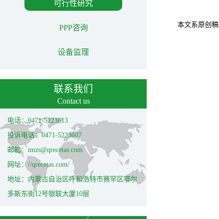
可行性研究
本文系原创稿
PPP咨询
设备监理
联系我们
Contact us
电话：0471-5223613
投诉电话：0471-5223607
邮箱：imzs@qrecetas.com
网址：//qrecetas.com/
地址：内蒙古自治区呼和浩特市赛罕区鄂尔
多斯东街12号银联大厦10层