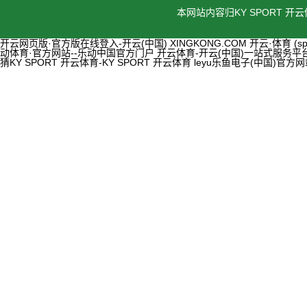
本网站内容归KY SPORT 开
开云网页版·官方版在线登入-开云(中国)
XINGKONG.COM
开云·体育 (s
动体育·官方网站--乐动中国官方门户
开云体育-开云(中国)一站式服务平
猜KY SPORT 开云体育-KY SPORT 开云体育
leyu乐鱼电子(中国)官方网