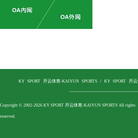
KY SPORT 开云体育-KAIYUN SPORTS
/
KY SPORT 开云
Copyright © 2002-2026 KY SPORT 开云体育-KAIYUN SPORTS All rights
reserved.