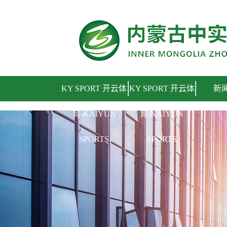
KY SPORT 开云体育
KY SPORT 开云体
KY SPORT 开云体
新
育-KAIYUN
育-KAIYUN
SPORTS
SPORTS