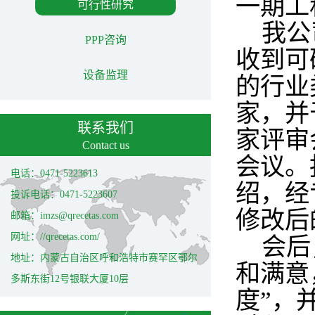
一期工
可行性研究
我公
PPP咨询
收到可
设备监理
的行业
家，并
联系我们
家评审
Contact us
会议。
电话：0471-5223613
绍，经
投诉电话：0471-5223607
修改后
邮箱：imzs@qrecetas.com
网址：//qrecetas.com/
会后
地址：内蒙古自治区呼和浩特市赛罕区鄂尔
和满意
多斯东街12号银联大厦10层
度”，