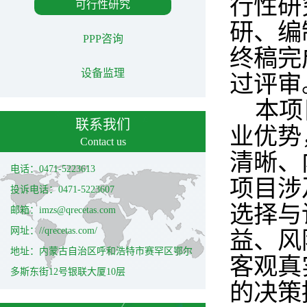
行性研
可行性研究
研、编
PPP咨询
终稿完
设备监理
过评审
本项
联系我们
业优势
Contact us
清晰、
电话：0471-5223613
项目涉
投诉电话：0471-5223607
选择与
邮箱：imzs@qrecetas.com
网址：//qrecetas.com/
益、风
地址：内蒙古自治区呼和浩特市赛罕区鄂尔
客观真
多斯东街12号银联大厦10层
的决策