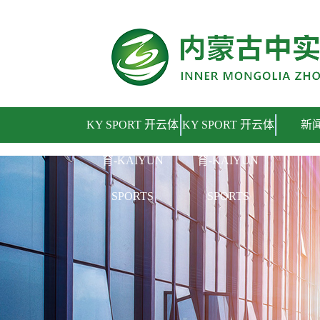
KY SPORT 开云体育
KY SPORT 开云体
KY SPORT 开云体
新
育-KAIYUN
育-KAIYUN
SPORTS
SPORTS