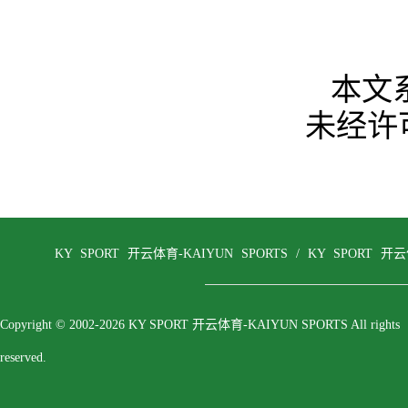
本文
未经许
KY SPORT 开云体育-KAIYUN SPORTS
/
KY SPORT 开云
Copyright © 2002-2026 KY SPORT 开云体育-KAIYUN SPORTS All rights
reserved.