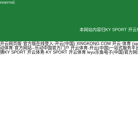
reserved.
本网站内容归KY SPORT 开
开云网页版·官方版在线登入-开云(中国)
XINGKONG.COM
开云·体育 (s
动体育·官方网站--乐动中国官方门户
开云体育-开云(中国)一站式服务平
猜KY SPORT 开云体育-KY SPORT 开云体育
leyu乐鱼电子(中国)官方网