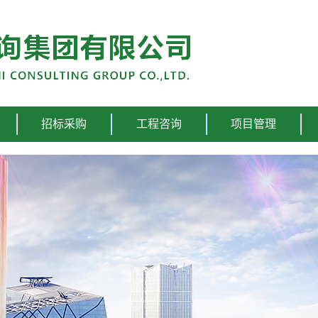
招标采购
工程咨询
项目管理