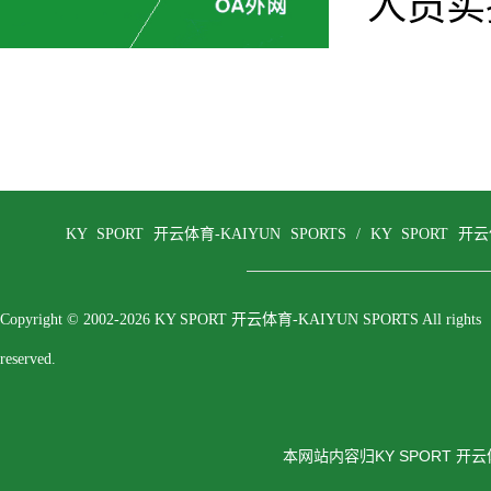
人员实
KY SPORT 开云体育-KAIYUN SPORTS
/
KY SPORT 开云
Copyright © 2002-2026 KY SPORT 开云体育-KAIYUN SPORTS All rights
reserved.
本网站内容归KY SPORT 开