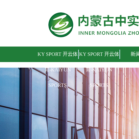
KY SPORT 开云体育
KY SPORT 开云体
KY SPORT 开云体
新
育-KAIYUN
育-KAIYUN
SPORTS
SPORTS