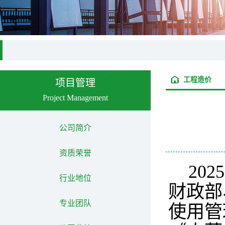
工程造价
项目管理
Project Management
公司简介
资质荣誉
2025
行业地位
财政部
专业团队
使用管