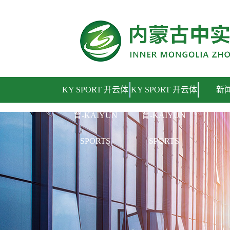
KY SPORT 开云体育
KY SPORT 开云体
KY SPORT 开云体
新
育-KAIYUN
育-KAIYUN
SPORTS
SPORTS