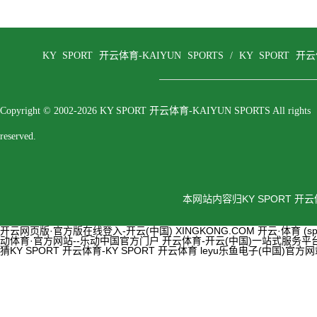
KY SPORT 开云体育-KAIYUN SPORTS
/
KY SPORT 开云
Copyright © 2002-2026 KY SPORT 开云体育-KAIYUN SPORTS All rights
reserved.
本网站内容归KY SPORT 开
开云网页版·官方版在线登入-开云(中国)
XINGKONG.COM
开云·体育 (s
动体育·官方网站--乐动中国官方门户
开云体育-开云(中国)一站式服务平
猜KY SPORT 开云体育-KY SPORT 开云体育
leyu乐鱼电子(中国)官方网