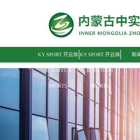
KY SPORT 开云体育
KY SPORT 开云体
KY SPORT 开云体
新
育-KAIYUN
育-KAIYUN
SPORTS
SPORTS