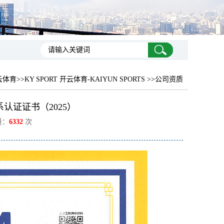
开云体育
>>KY SPORT 开云体育-KAIYUN SPORTS >>公司资质
认证证书（2025）
量：
6332
次