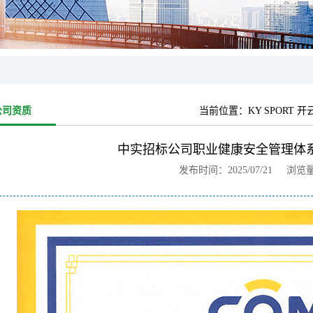
公司资质
当前位置：
KY SPORT 
中实招标公司职业健康安全管理体系
发布时间：2025/07/21 浏览