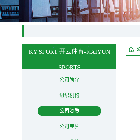
KY SPORT 开云体育-KAIYUN
SPORTS
About us
公司简介
组织机构
公司资质
公司荣誉