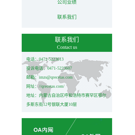
公司业绩
联系我们
联系我们
Contact us
电话：0471-5223613
投诉电话：0471-5223607
邮箱：imzs@qrecetas.com
网址：//qrecetas.com/
地址：内蒙古自治区呼和浩特市赛罕区鄂尔
多斯东街12号银联大厦10层