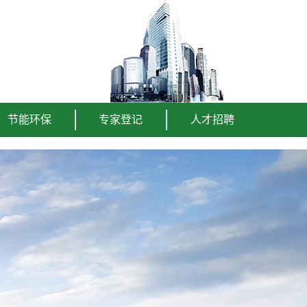
节能环保
专家登记
人才招聘