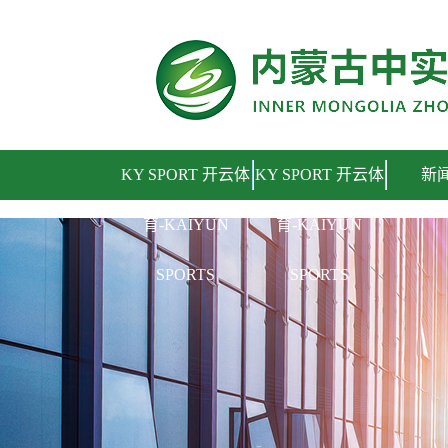
KY SPORT 开云体育
KY SPORT 开云体
KY SPORT 开云体
新
育-KAIYUN
育-KAIYUN
SPORTS
SPORTS