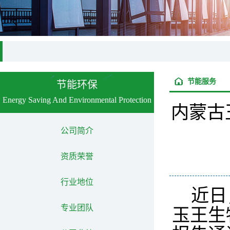
节能服务
节能环保
Energy Saving And Environmental Protection
内蒙古
公司简介
资质荣誉
行业地位
近日
专业团队
玉王生