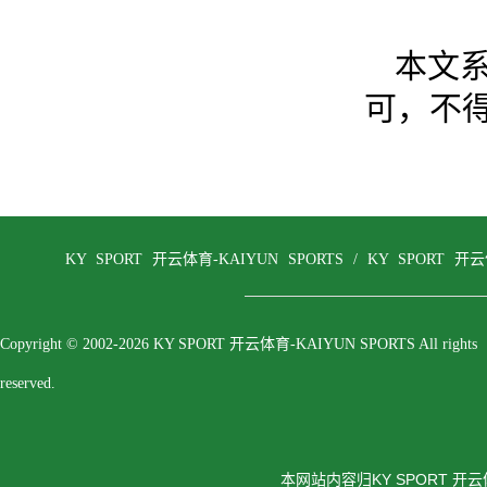
本文
可，不
KY SPORT 开云体育-KAIYUN SPORTS
/
KY SPORT 开云
Copyright © 2002-2026 KY SPORT 开云体育-KAIYUN SPORTS All rights
reserved.
本网站内容归KY SPORT 开