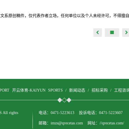
本文系原创稿件，仅代表作者立场，任何单位以及个人未经许可，不得擅
SPORT 开云体育-KAIYUN SPORTS
/
新闻动态
/
招标采购
/
工程咨
ll rights
电话：0471-5223613 投诉电话：0471-5223607
邮箱：imzs@qrecetas.com 网址：//qrecetas.com/