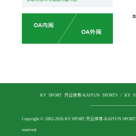
KY SPORT 开云体育-KAIYUN SPORTS
/
KY 
Copyright © 2002-2026 KY SPORT 开云体育-KAIYUN SPORTS A
reserved.