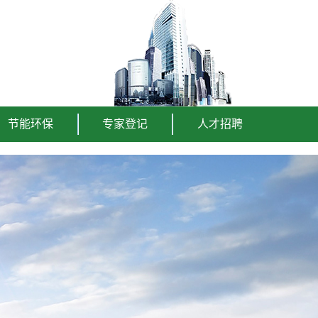
节能环保
专家登记
人才招聘