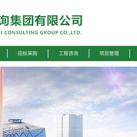
招标采购
工程咨询
项目管理