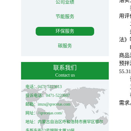
落实
公司业绩
用评
节能服务
环保服务
法》
碳服务
商品
预拌
联系我们
55.
Contact us
电话：0471-5223613
投诉电话：0471-5223607
需求
邮箱：imzs@qrecetas.com
网址：//qrecetas.com/
地址：内蒙古自治区呼和浩特市赛罕区鄂尔
多斯东街12号银联大厦10层