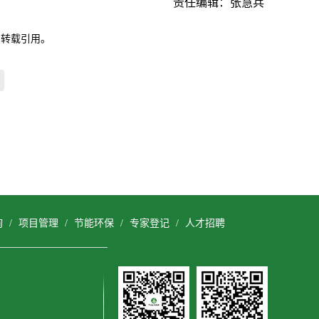
责任编辑：张慧兵
自转载引用。
询
/
项目管理
/
节能环保
/
专家登记
/
人才招聘