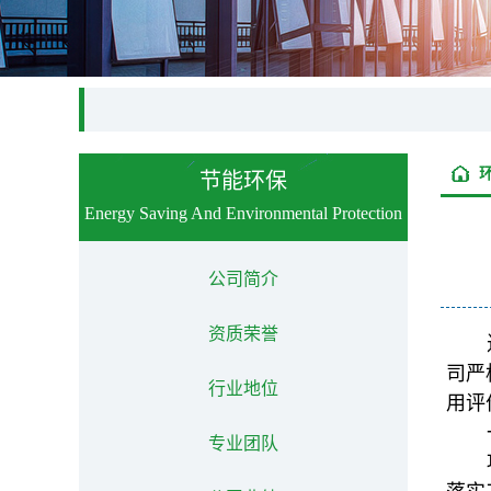
节能环保
Energy Saving And Environmental Protection
公司简介
资质荣誉
司严
行业地位
用评
专业团队