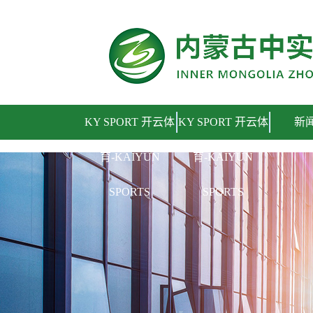
KY SPORT 开云体育
KY SPORT 开云体
KY SPORT 开云体
新
育-KAIYUN
育-KAIYUN
SPORTS
SPORTS