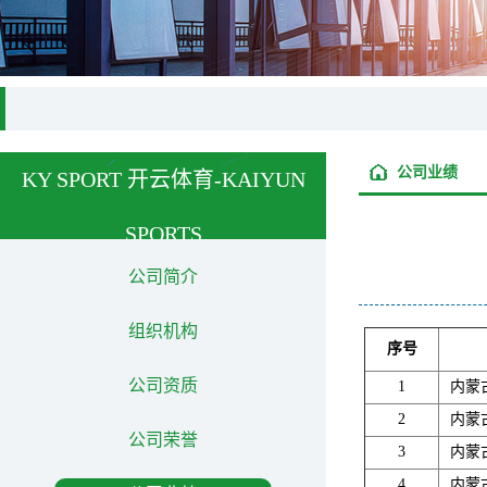
公司业绩
KY SPORT 开云体育-KAIYUN
SPORTS
About us
公司简介
组织机构
序号
公司资质
1
内蒙
2
内蒙
公司荣誉
3
内蒙
4
内蒙