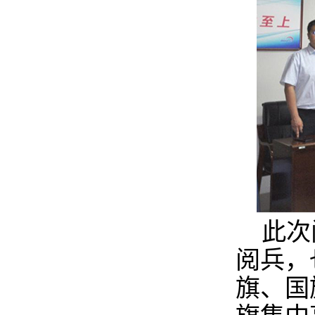
此次
阅兵，
旗、国