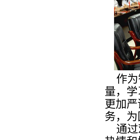
作为
量，学
更加严
务，为
通过