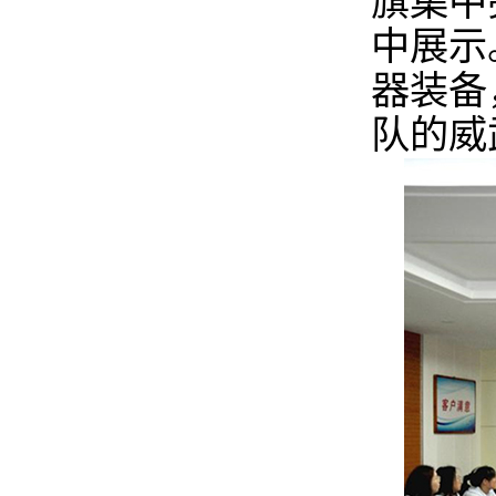
旗集中
中展示
器装备
队的威